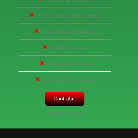
Planejamento de funil de vendas
Criação de público lookalike
Página de captura
Biblioteca de criativos
Bônus para planos anuais
Contratar
*Contrato Semestral