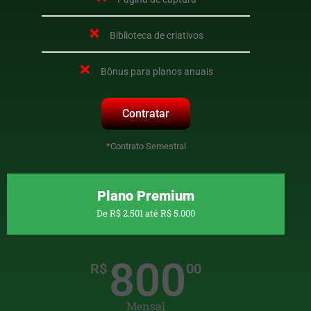
Biblioteca de criativos
Bônus para planos anuais
Contratar
*Contrato Semestral
Plano Premium
De R$ 2.501 até R$ 5.000
800
R$
00
Mensal