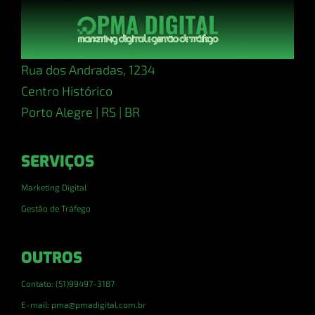
Rua dos Andradas, 1234
Centro Histórico
Porto Alegre | RS | BR
SERVIÇOS
Marketing Digital
Gestão de Tráfego
OUTROS
Contato: (51)99497-3187
E-mail: pma@pmadigital.com.br