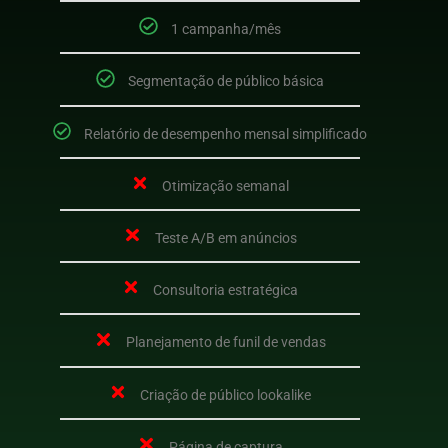
1 campanha/mês
Segmentação de público básica
Relatório de desempenho mensal simplificado
Otimização semanal
Teste A/B em anúncios
Consultoria estratégica
Planejamento de funil de vendas
Criação de público lookalike
Página de captura